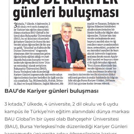
BAU’de Kariyer günleri buluşması
3 kıtada,7 ülkede, 4 üniversite, 2 dil okulu ve 6 uydu
kampüs ile Türkiye’nin eğitim alanındaki dünya markası
BAU Global’in bir üyesi olab Bahçeşehir Üniversitesi
(BAU), Bursa Yerleşkesi’nde düzenlediği Kariyer Günleri
kaosamında üniversite adayı öğrencilerinin kariyer