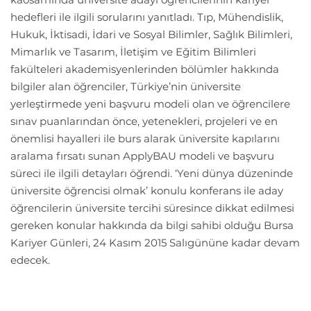
hedefleri ile ilgili sorularını yanıtladı. Tıp, Mühendislik,
Hukuk, İktisadi, İdari ve Sosyal Bilimler, Sağlık Bilimleri,
Mimarlık ve Tasarım, İletişim ve Eğitim Bilimleri
fakülteleri akademisyenlerinden bölümler hakkında
bilgiler alan öğrenciler, Türkiye’nin üniversite
yerleştirmede yeni başvuru modeli olan ve öğrencilere
sınav puanlarından önce, yetenekleri, projeleri ve en
önemlisi hayalleri ile burs alarak üniversite kapılarını
aralama fırsatı sunan ApplyBAU modeli ve başvuru
süreci ile ilgili detayları öğrendi. ‘Yeni dünya düzeninde
üniversite öğrencisi olmak’ konulu konferans ile aday
öğrencilerin üniversite tercihi süresince dikkat edilmesi
gereken konular hakkında da bilgi sahibi olduğu Bursa
Kariyer Günleri, 24 Kasım 2015 Salıgününe kadar devam
edecek.