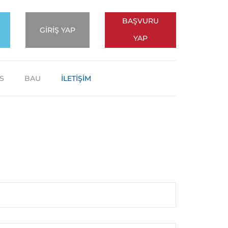
BAŞVURU
GİRİŞ YAP
YAP
S
BAU
İLETİŞİM