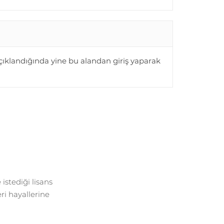
çıklandığında yine bu alandan giriş yaparak
istediği lisans
ri hayallerine