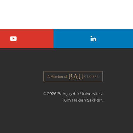
© 2026 Bahçeşehir Üniversitesi
Tüm Hakları Saklıdır.