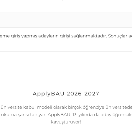
me giriş yapmış adayların girişi sağlanmaktadır. Sonuçlar a
ApplyBAU 2026-2027
k üniversite kabul modeli olarak birçok öğrenciye üniversitede 
kuma şansı tanıyan ApplyBAU, 13. yılında da aday öğrencile
kavuşturuyor!