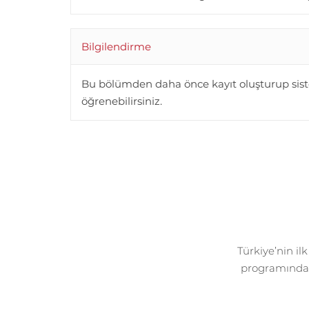
Bilgilendirme
Bu bölümden daha önce kayıt oluşturup siste
öğrenebilirsiniz.
Türkiye’nin il
programında o