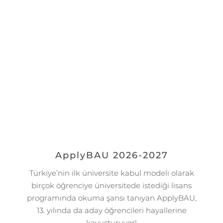
ApplyBAU 2026-2027
Türkiye’nin ilk üniversite kabul modeli olarak
birçok öğrenciye üniversitede istediği lisans
programında okuma şansı tanıyan ApplyBAU,
13. yılında da aday öğrencileri hayallerine
kavuşturuyor!