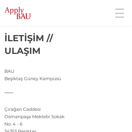
İLETİŞİM //
ULAŞIM
BAU
Beşiktaş Güney Kampüsü
Çırağan Caddesi
Osmanpaşa Mektebi Sokak
No: 4 - 6
34353 Beşiktaş,