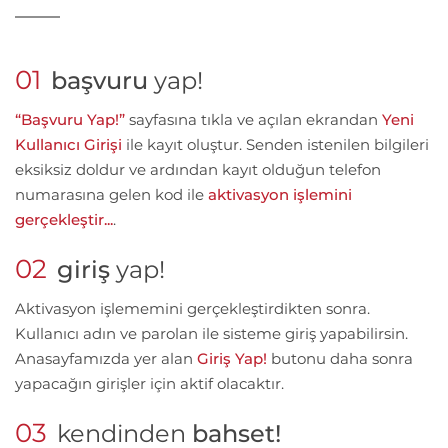
01
başvuru
yap!
“Başvuru Yap!”
sayfasına tıkla ve açılan ekrandan
Yeni
Kullanıcı Girişi
ile kayıt oluştur. Senden istenilen bilgileri
eksiksiz doldur ve ardından kayıt olduğun telefon
numarasına gelen kod ile
aktivasyon işlemini
gerçekleştir...
.
02
giriş
yap!
Aktivasyon işlememini gerçekleştirdikten sonra.
Kullanıcı adın ve parolan ile sisteme giriş yapabilirsin.
Anasayfamızda yer alan
Giriş Yap!
butonu daha sonra
yapacağın girişler için aktif olacaktır.
03
kendinden
bahset!