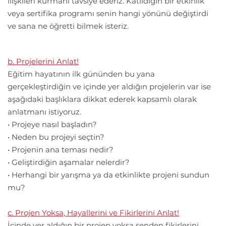
ilişkileri kurmanı tavsiye ederiz. Katıldığın bir etkinlik
veya sertifika programı senin hangi yönünü değiştirdi
ve sana ne öğretti bilmek isteriz.
b. Projelerini Anlat!
Eğitim hayatının ilk gününden bu yana
gerçekleştirdiğin ve içinde yer aldığın projelerin var ise
aşağıdaki başlıklara dikkat ederek kapsamlı olarak
anlatmanı istiyoruz.
• Projeye nasıl başladın?
• Neden bu projeyi seçtin?
• Projenin ana teması nedir?
• Geliştirdiğin aşamalar nelerdir?
• Herhangi bir yarışma ya da etkinlikte projeni sundun
mu?
c. Projen Yoksa, Hayallerini ve Fikirlerini Anlat!
İçinde yer aldığın bir projen yoksa senden fikirlerini,