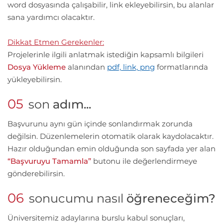
word dosyasında çalışabilir, link ekleyebilirsin, bu alanlar
sana yardımcı olacaktır.
Dikkat Etmen Gerekenler:
Projelerinle ilgili anlatmak istediğin kapsamlı bilgileri
Dosya Yükleme
alanından
pdf, link, png
formatlarında
yükleyebilirsin.
05
son
adım...
Başvurunu aynı gün içinde sonlandırmak zorunda
değilsin. Düzenlemelerin otomatik olarak kaydolacaktır.
Hazır olduğundan emin olduğunda son sayfada yer alan
“Başvuruyu Tamamla”
butonu ile değerlendirmeye
gönderebilirsin.
06
sonucumu nasıl
öğreneceğim?
Üniversitemiz adaylarına burslu kabul sonuçları,