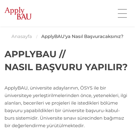
Anasayfa
ApplyBAU'ya Nasıl Başvuracaksınız?
APPLYBAU //
NASIL BAŞVURU YAPILIR?
ApplyBAU, üniversite adaylarının, ÖSYS ile bir
üniversiteye yerleştirilmelerinden önce, yetenekleri, ilgi
alanları, becerileri ve projeleri ile istedikleri bölüme
başvuru yapabildikleri bir üniversite başvuru-kabul-
burs sistemidir. Üniversite sınavı sürecinden bağımsız
bir değerlendirme yürütülmektedir.