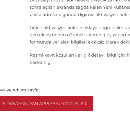
sonra açılan ekranda sağda kalan Yeni kullanı
posta adresine gönderdiğimiz aktivasyon linki
Gelen aktivasyon linkine tıklayan öğrenciler b
gerçekleşmeden öğrenci sisteme giriş yapama
formunda yer alan bilgileri eksiksiz olarak dold
Resmi kayıt koşulları ile ilgili detaylı bilgi için:
h
baskanligi
vsiye edilen sayfa:
İŞ DÜNYASINDAN APPLYBAU GÖRÜŞLERI