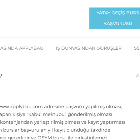
YATAY GEÇİŞ BURS
BAŞVURUSU
ASINDA APPLYBAU
İŞ DÜNYASINDAN GÖRÜŞLER
SS
?
A
w.applybau.com adresine başvuru yapılmış olması,
apan kişiye “kabul mektubu” gönderilmiş olması
kontenjandan yerleştirilmiş olması ve kayıt yaptırması
burslar başvurulan yıl kayıt olunduğu takdirde
ca geçerlidir ve ÖSYM bursu ile birleştirilemez.