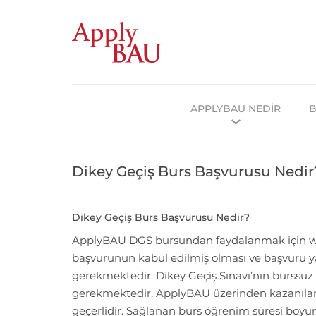
APPLYBAU NEDİR
B
Dikey Geçiş Burs Başvurusu Nedir
Dikey Geçiş Burs Başvurusu Nedir?
ApplyBAU DGS bursundan faydalanmak için ww
başvurunun kabul edilmiş olması ve başvuru y
gerekmektedir. Dikey Geçiş Sınavı’nın burssuz 
gerekmektedir. ApplyBAU üzerinden kazanılan 
geçerlidir. Sağlanan burs öğrenim süresi boyun