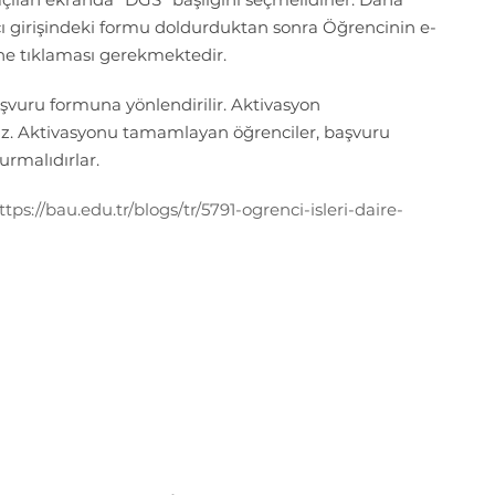
cı girişindeki formu doldurduktan sonra Öğrencinin e-
ne tıklaması gerekmektedir.
aşvuru formuna yönlendirilir. Aktivasyon
z. Aktivasyonu tamamlayan öğrenciler, başvuru
urmalıdırlar.
ttps://bau.edu.tr/blogs/tr/5791-ogrenci-isleri-daire-