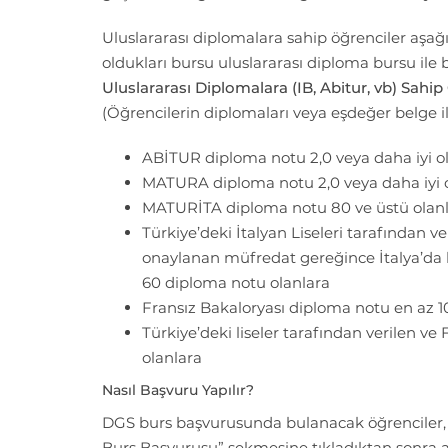
Uluslararası diplomalara sahip öğrenciler aşağ
oldukları bursu uluslararası diploma bursu ile bi
Uluslararası Diplomalara (IB, Abitur, vb) Sahip
(Öğrencilerin diplomaları veya eşdeğer belge 
ABİTUR diploma notu 2,0 veya daha iyi o
MATURA diploma notu 2,0 veya daha iyi 
MATURİTA diploma notu 80 ve üstü olan
Türkiye’deki İtalyan Liseleri tarafından ve
onaylanan müfredat gereğince İtalya’da b
60 diploma notu olanlara
Fransız Bakaloryası diploma notu en az 1
Türkiye’deki liseler tarafından verilen ve
olanlara
Nasıl Başvuru Yapılır?
DGS burs başvurusunda bulanacak öğrenciler,
Burs Başvurusu” sekmesine tıkladıktan sonra a