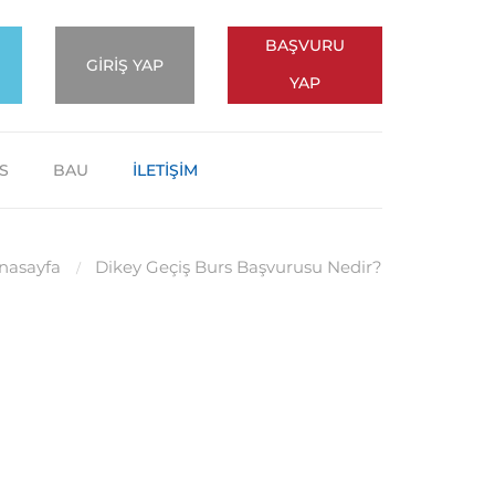
BAŞVURU
GİRİŞ YAP
YAP
S
BAU
İLETİŞİM
nasayfa
Dikey Geçiş Burs Başvurusu Nedir?