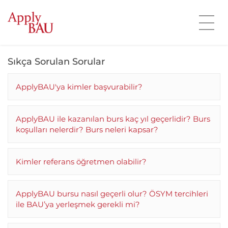
Sıkça Sorulan Sorular
ApplyBAU'ya kimler başvurabilir?
ApplyBAU ile kazanılan burs kaç yıl geçerlidir? Burs
koşulları nelerdir? Burs neleri kapsar?
Kimler referans öğretmen olabilir?
ApplyBAU bursu nasıl geçerli olur? ÖSYM tercihleri
ile BAU’ya yerleşmek gerekli mi?