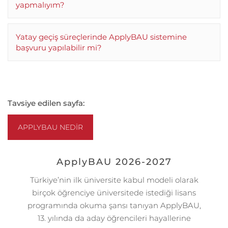
yapmalıyım?
Yatay geçiş süreçlerinde ApplyBAU sistemine
başvuru yapılabilir mi?
Tavsiye edilen sayfa:
APPLYBAU NEDIR
ApplyBAU 2026-2027
Türkiye’nin ilk üniversite kabul modeli olarak
birçok öğrenciye üniversitede istediği lisans
programında okuma şansı tanıyan ApplyBAU,
13. yılında da aday öğrencileri hayallerine