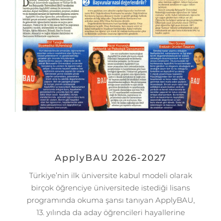
ApplyBAU 2026-2027
Türkiye’nin ilk üniversite kabul modeli olarak
birçok öğrenciye üniversitede istediği lisans
programında okuma şansı tanıyan ApplyBAU,
13. yılında da aday öğrencileri hayallerine