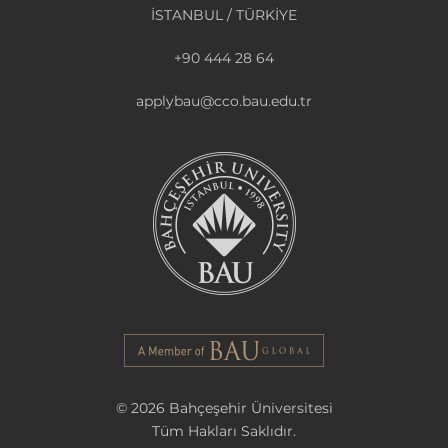
İSTANBUL / TÜRKİYE
+90 444 28 64
applybau@cco.bau.edu.tr
© 2026 Bahçeşehir Üniversitesi
Tüm Hakları Saklıdır.