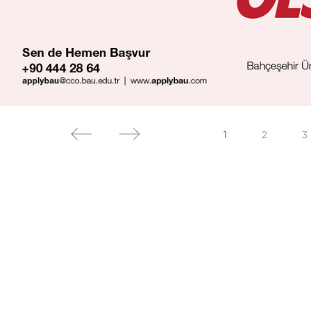
1
2
3