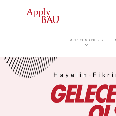
APPLYBAU NEDİR
B