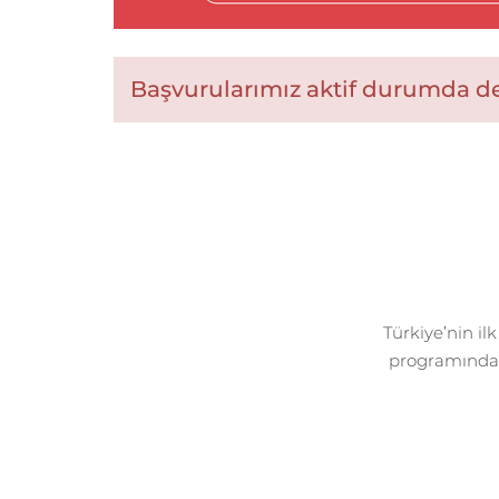
Başvurularımız aktif durumda değ
Türkiye’nin il
programında o