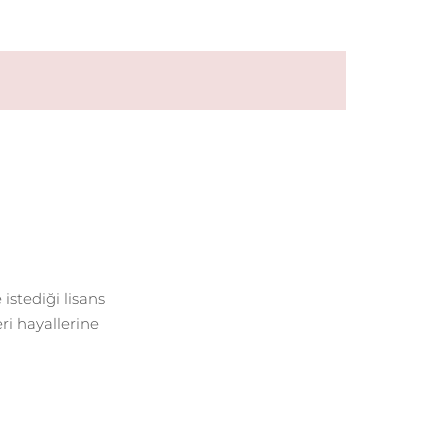
istediği lisans
ri hayallerine