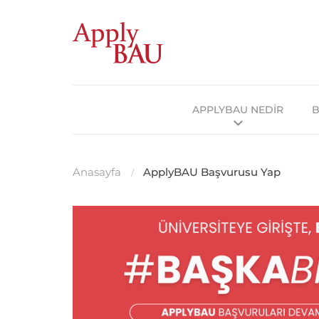
APPLYBAU NEDİR
B
Anasayfa
ApplyBAU Başvurusu Yap