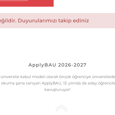
ildir. Duyurularımızı takip ediniz
ApplyBAU 2026-2027
k üniversite kabul modeli olarak birçok öğrenciye üniversitede 
kuma şansı tanıyan ApplyBAU, 13. yılında da aday öğrencile
kavuşturuyor!