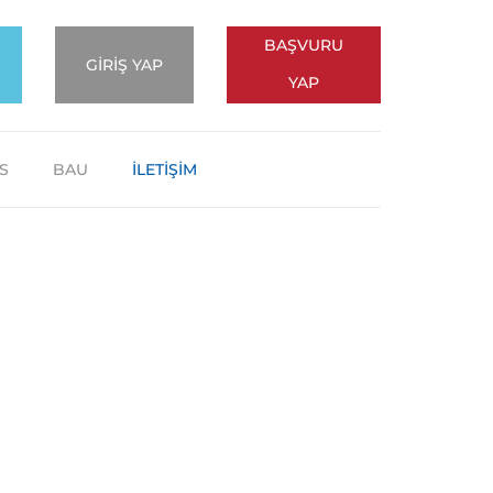
BAŞVURU
GİRİŞ YAP
YAP
S
BAU
İLETİŞİM